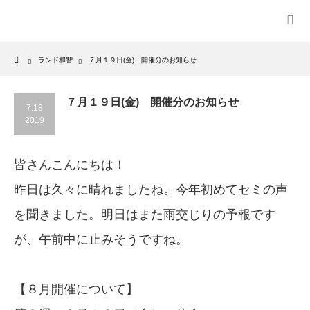
Home
ランド和智
７月１９日(金) 開催分のお知らせ
７月１９日(金) 開催分のお知らせ
7.18
2019
皆さんこんにちは！
昨日は久々に晴れましたね。今年初めてセミの声
を聞きました。明日はまた雨交じりの予報です
が、午前中に止みそうですね。
【８月開催について】