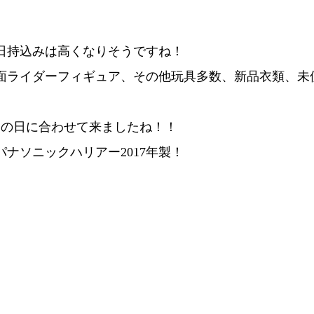
日持込みは高くなりそうですね！
面ライダーフィギュア、その他玩具多数、新品衣類、未
ドの日に合わせて来ましたね！！
ナソニックハリアー2017年製！