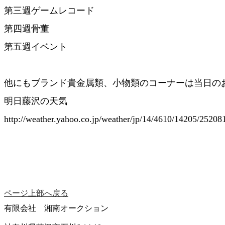
第三週ゲームレコード
第四週骨董
第五週イベント
他にもブランド貴金属類、小物類のコーナーは当日のお楽しみ
明日藤沢の天気
http://weather.yahoo.co.jp/weather/jp/14/4610/14205/25208
ページ上部へ戻る
有限会社 湘南オークション