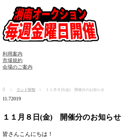
利用案内
市場規約
会場のご案内
Home
ランド和智
１１月８日(金) 開催分のお知らせ
11.7
2019
１１月８日(金) 開催分のお知らせ
皆さんこんにちは！