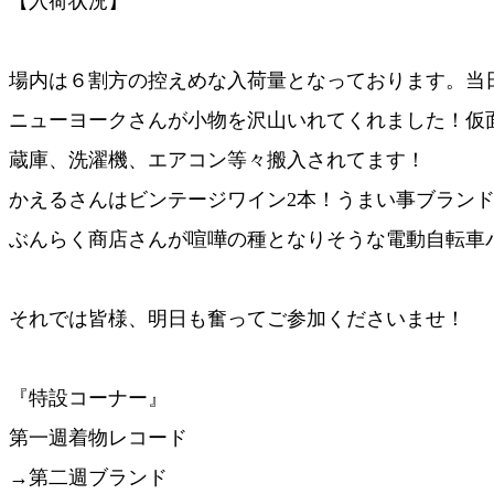
【入荷状況】
場内は６割方の控えめな入荷量となっております。当
ニューヨークさんが小物を沢山いれてくれました！仮
蔵庫、洗濯機、エアコン等々搬入されてます！
かえるさんはビンテージワイン2本！うまい事ブラン
ぶんらく商店さんが喧嘩の種となりそうな電動自転車パ
それでは皆様、明日も奮ってご参加くださいませ！
『特設コーナー』
第一週着物レコード
→第二週ブランド