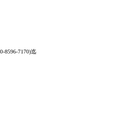
6-7170)迄