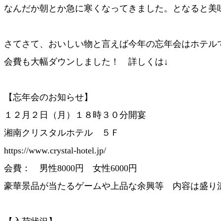
なんだか朝とか急に寒くなってきました。となると美味
さてさて、おいしい物と言えば今年の忘年会はホテル
会費も大幅ダウンしました！ 詳しくは↓
【忘年会のお知らせ】
１２月２日（月）１８時３０分開宴
湘南クリスタルホテル ５Ｆ
https://www.crystal-hotel.jp/
会費： 男性8000円 女性6000円
豪華景品が当たるゲームや上品な余興等 内容は盛り