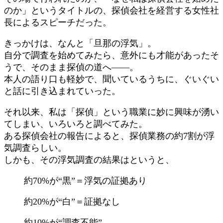
のか」というタイトルの、探偵会社を経営する女性社
長によるスピーチだった。
きっかけは、なんと「旦那の浮気」。
自分で調査を始めてみたら、意外にも才能があったそ
うで、そのまま探偵の道へ――。
本人の語り口も軽妙で、聞いているうちに、ぐいぐい
と話に引き込まれていった。
それ以来、私は「探偵」という職業に妙に興味が湧い
てしまい、いろいろと調べてみた。
ある探偵会社の報告によると、探偵業務の約7割が浮
気調査らしい。
しかも、その浮気調査の結果はというと、
約70%が“黒”＝浮気の証拠あり
約20%が“白”＝証拠なし
約10%が“調査不能”