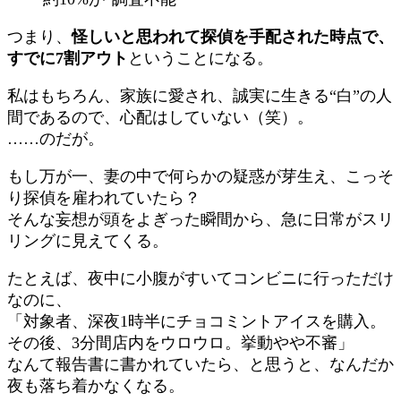
つまり、
怪しいと思われて探偵を手配された時点で、
すでに7割アウト
ということになる。
私はもちろん、家族に愛され、誠実に生きる“白”の人
間であるので、心配はしていない（笑）。
……のだが。
もし万が一、妻の中で何らかの疑惑が芽生え、こっそ
り探偵を雇われていたら？
そんな妄想が頭をよぎった瞬間から、急に日常がスリ
リングに見えてくる。
たとえば、夜中に小腹がすいてコンビニに行っただけ
なのに、
「対象者、深夜1時半にチョコミントアイスを購入。
その後、3分間店内をウロウロ。挙動やや不審」
なんて報告書に書かれていたら、と思うと、なんだか
夜も落ち着かなくなる。