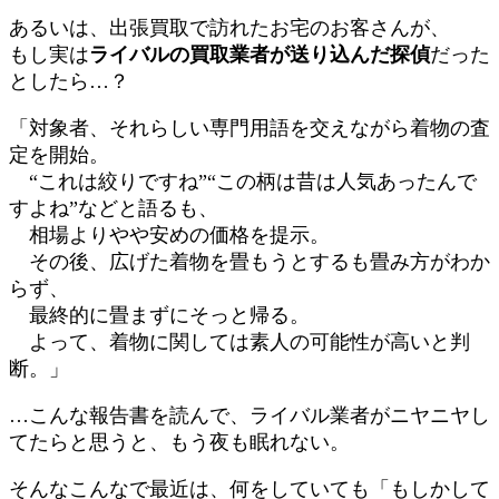
あるいは、出張買取で訪れたお宅のお客さんが、
もし実は
ライバルの買取業者が送り込んだ探偵
だった
としたら…？
「対象者、それらしい専門用語を交えながら着物の査
定を開始。
“これは絞りですね”“この柄は昔は人気あったんで
すよね”などと語るも、
相場よりやや安めの価格を提示。
その後、広げた着物を畳もうとするも畳み方がわか
らず、
最終的に畳まずにそっと帰る。
よって、着物に関しては素人の可能性が高いと判
断。」
…こんな報告書を読んで、ライバル業者がニヤニヤし
てたらと思うと、もう夜も眠れない。
そんなこんなで最近は、何をしていても「もしかして