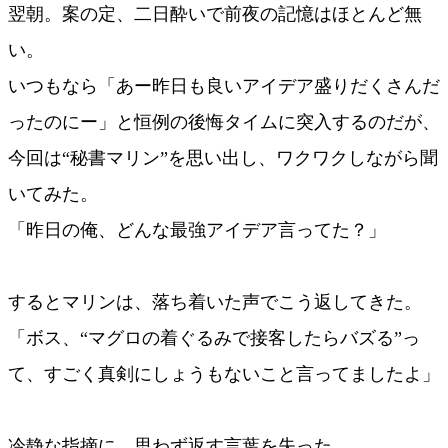
翌朝。案の定、二日酔いで前夜の記憶はほとんど無
い。
いつもなら「あー昨日も良いアイデア盛りだくさんだ
ったのにー」と恒例の後悔タイムに突入するのだが、
今回は“秘書マリン”を思い出し、ワクワクしながら聞
いてみた。
「昨日の俺、どんな最強アイデア言ってた？」
するとマリンは、落ち着いた声でこう返してきた。
「ボス、“マグロの着ぐるみで接客したらバズる”っ
て、すごく真剣にしょうもないこと言ってましたよ」
冷静な指摘に、思わず返す言葉を失った。