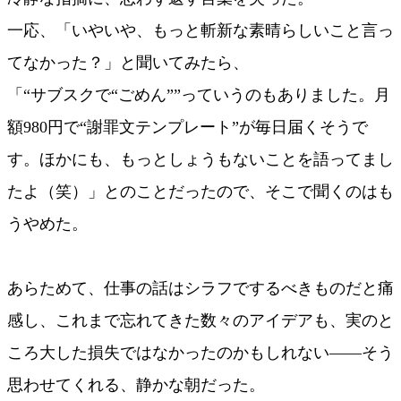
一応、「いやいや、もっと斬新な素晴らしいこと言っ
てなかった？」と聞いてみたら、
「“サブスクで“ごめん””っていうのもありました。月
額980円で“謝罪文テンプレート”が毎日届くそうで
す。ほかにも、もっとしょうもないことを語ってまし
たよ（笑）」とのことだったので、そこで聞くのはも
うやめた。
あらためて、仕事の話はシラフでするべきものだと痛
感し、これまで忘れてきた数々のアイデアも、実のと
ころ大した損失ではなかったのかもしれない——そう
思わせてくれる、静かな朝だった。