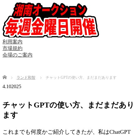
利用案内
市場規約
会場のご案内
Home
ランド和智
チャットGPTの使い方、まだまだあります
4.10
2025
チャットGPTの使い方、まだまだあり
ます
これまでも何度かご紹介してきたが、私はChatGPT