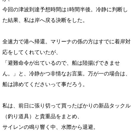
今回の津波到達予想時間は1時間半後。冷静に判断し
た結果、私は岸へ戻る決断をした。
全速力で港へ帰還。マリーナの係の方はすでに着岸対
応をしてくれていたが、
「避難命令が出ているので、船は陸揚げできませ
ん。」と、冷静かつ非情なお言葉。万が一の場合は、
船は諦めてくださいって事だろう。
私は、前日に張り切って買ったばかりの新品タックル
（釣り道具）と貴重品をまとめ、
サイレンの鳴り響く中、水際から退避。