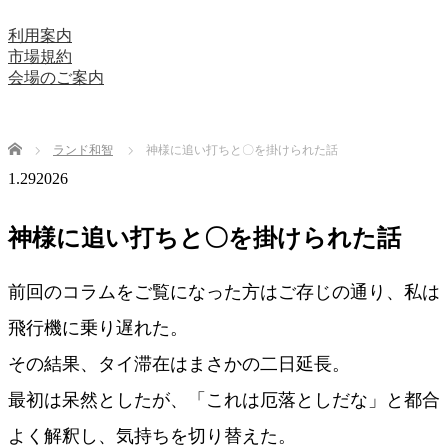
利用案内
市場規約
会場のご案内
Home
ランド和智
神様に追い打ちと〇を掛けられた話
1.29
2026
神様に追い打ちと〇を掛けられた話
前回のコラムをご覧になった方はご存じの通り、私は
飛行機に乗り遅れた。
その結果、タイ滞在はまさかの二日延長。
最初は呆然としたが、「これは厄落としだな」と都合
よく解釈し、気持ちを切り替えた。