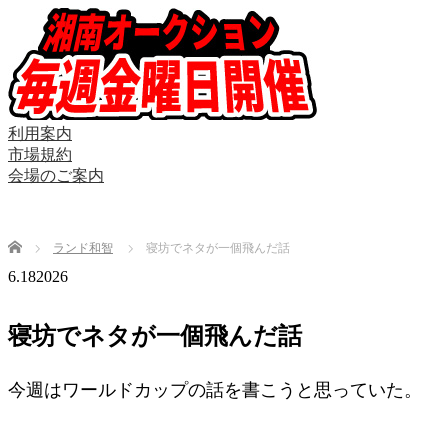
利用案内
市場規約
会場のご案内
Home
ランド和智
寝坊でネタが一個飛んだ話
6.18
2026
寝坊でネタが一個飛んだ話
今週はワールドカップの話を書こうと思っていた。