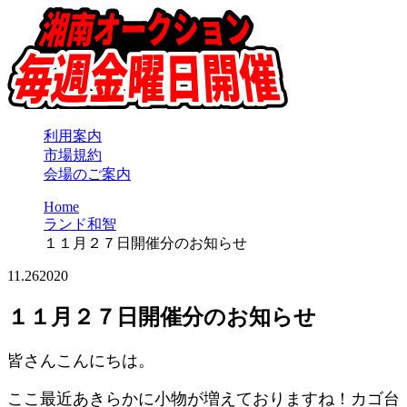
利用案内
市場規約
会場のご案内
Home
ランド和智
１１月２７日開催分のお知らせ
11.26
2020
１１月２７日開催分のお知らせ
皆さんこんにちは。
ここ最近あきらかに小物が増えておりますね！カゴ台