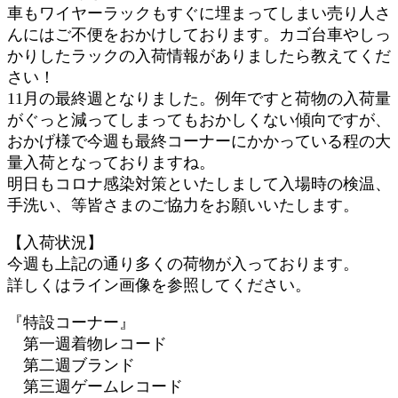
車もワイヤーラックもすぐに埋まってしまい売り人さ
んにはご不便をおかけしております。カゴ台車やしっ
かりしたラックの入荷情報がありましたら教えてくだ
さい！
11月の最終週となりました。例年ですと荷物の入荷量
がぐっと減ってしまってもおかしくない傾向ですが、
おかげ様で今週も最終コーナーにかかっている程の大
量入荷となっておりますね。
明日もコロナ感染対策といたしまして入場時の検温、
手洗い、等皆さまのご協力をお願いいたします。
【入荷状況】
今週も上記の通り多くの荷物が入っております。
詳しくはライン画像を参照してください。
『特設コーナー』
第一週着物レコード
第二週ブランド
第三週ゲームレコード