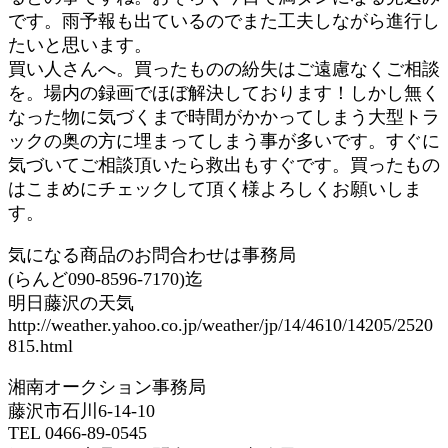
です。雨予報も出ているのでまた工夫しながら進行し
たいと思います。
買い人さんへ。買ったものの紛失はご遠慮なくご相談
を。場内の録画でほぼ解決しております！しかし無く
なった物に気づくまで時間がかかってしまう大型トラ
ックの奥の方に埋まってしまう事が多いです。すぐに
気づいてご相談頂いたら救出もすぐです。買ったもの
はこまめにチェックして頂く様よろしくお願いしま
す。
気になる商品のお問合わせは事務局
(らんど090-8596-7170)迄
明日藤沢の天気
http://weather.yahoo.co.jp/weather/jp/14/4610/14205/2520
815.html
湘南オークション事務局
藤沢市石川6-14-10
TEL 0466-89-0545